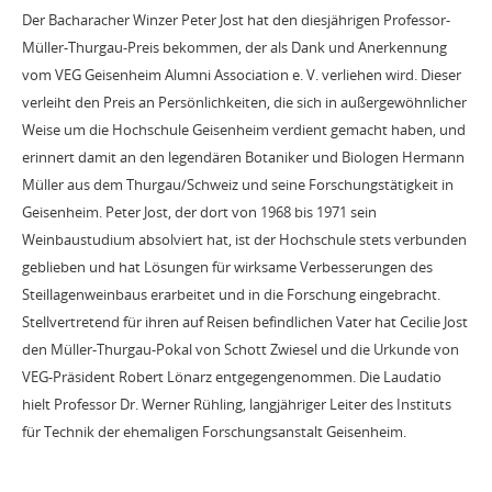
Der Bacharacher Winzer Peter Jost hat den diesjährigen Professor-
Müller-Thurgau-Preis bekommen, der als Dank und Anerkennung
vom VEG Geisenheim Alumni Association e. V. verliehen wird. Dieser
verleiht den Preis an Persönlichkeiten, die sich in außergewöhnlicher
Weise um die Hochschule Geisenheim verdient gemacht haben, und
erinnert damit an den legendären Botaniker und Biologen Hermann
Müller aus dem Thurgau/Schweiz und seine Forschungstätigkeit in
Geisenheim.
Peter Jost, der dort von 1968 bis 1971 sein
Weinbaustudium absolviert hat, ist der Hochschule stets verbunden
geblieben und hat Lösungen für wirksame Verbesserungen des
Steillagenweinbaus erarbeitet und in die Forschung eingebracht.
Stellvertretend für ihren auf Reisen befindlichen Vater hat Cecilie Jost
den Müller-Thurgau-Pokal von Schott Zwiesel und die Urkunde von
VEG-Präsident Robert Lönarz entgegengenommen. Die Laudatio
hielt Professor Dr. Werner Rühling, langjähriger Leiter des Instituts
für Technik der ehemaligen Forschungsanstalt Geisenheim.