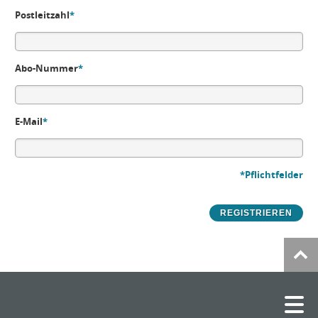
Postleitzahl
*
Abo-Nummer
*
E-Mail
*
*Pflichtfelder