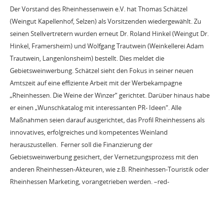
Der Vorstand des Rheinhessenwein e.V. hat Thomas Schätzel
(Weingut Kapellenhof, Selzen) als Vorsitzenden wiedergewählt. Zu
seinen Stellvertretern wurden erneut Dr. Roland Hinkel (Weingut Dr.
Hinkel, Framersheim) und Wolfgang Trautwein (Weinkellerei Adam
Trautwein, Langenlonsheim) bestellt. Dies meldet die
Gebietsweinwerbung. Schätzel sieht den Fokus in seiner neuen
Amtszeit auf eine effiziente Arbeit mit der Werbekampagne
„Rheinhessen. Die Weine der Winzer“ gerichtet. Darüber hinaus habe
er einen „Wunschkatalog mit interessanten PR- Ideen“. Alle
Maßnahmen seien darauf ausgerichtet, das Profil Rheinhessens als
innovatives, erfolgreiches und kompetentes Weinland
herauszustellen. Ferner soll die Finanzierung der
Gebietsweinwerbung gesichert, der Vernetzungsprozess mit den
anderen Rheinhessen-Akteuren, wie z.B. Rheinhessen-Touristik oder
Rheinhessen Marketing, vorangetrieben werden. –red-