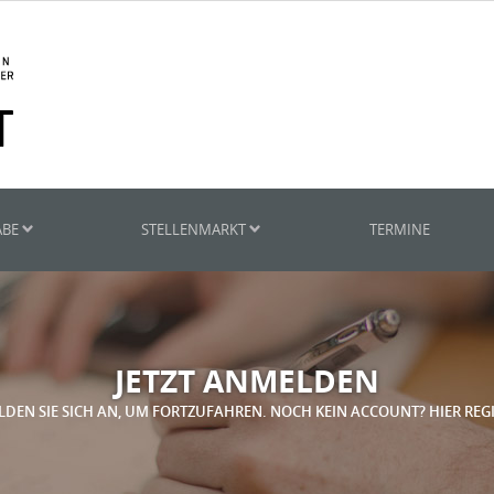
ABE
STELLENMARKT
TERMINE
JETZT ANMELDEN
LDEN SIE SICH AN, UM FORTZUFAHREN. NOCH KEIN ACCOUNT? HIER REG