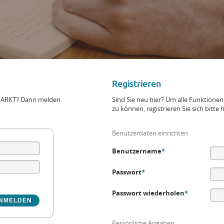
Registrieren
+MARKT? Dann melden
Sind Sie neu hier? Um alle Funktio
zu können, registrieren Sie sich bitte h
Benutzerdaten einrichten
Benutzername
*
Passwort
*
Passwort wiederholen
*
Persönliche Angaben