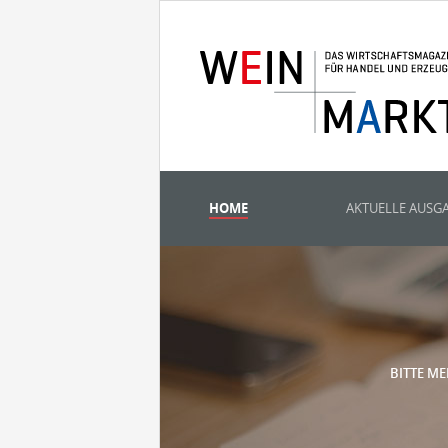
HOME
AKTUELLE AUSG
BITTE ME