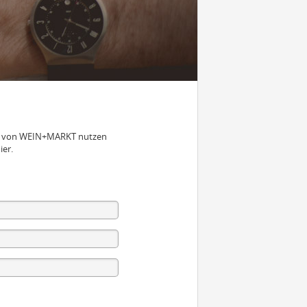
nen von WEIN+MARKT nutzen
ier.