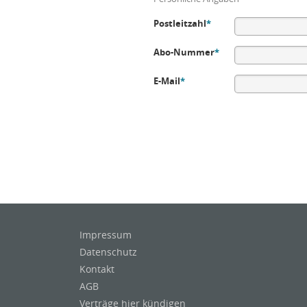
Postleitzahl
*
Abo-Nummer
*
E-Mail
*
Impressum
Datenschutz
Kontakt
AGB
Verträge hier kündigen