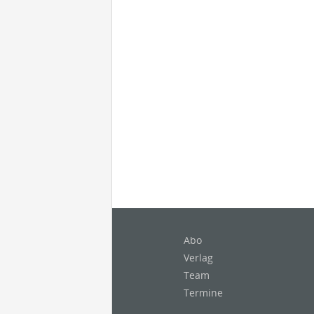
Abo
Verlag
Team
Termine