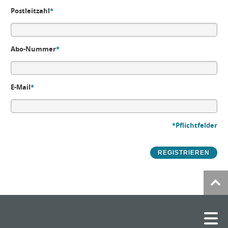
Postleitzahl
*
Abo-Nummer
*
E-Mail
*
*Pflichtfelder