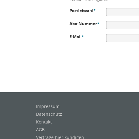
Postleitzahl
*
Abo-Nummer
*
E-Mail
*
Impressum
Datenschutz
Kontakt
AGB
Verträge hier kündigen