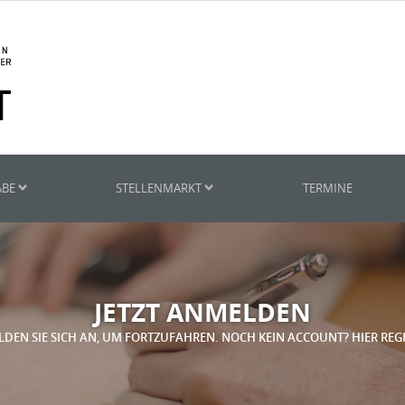
ABE
STELLENMARKT
TERMINE
JETZT ANMELDEN
LDEN SIE SICH AN, UM FORTZUFAHREN. NOCH KEIN ACCOUNT? HIER REG