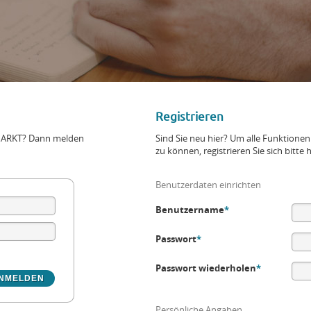
Registrieren
+MARKT? Dann melden
Sind Sie neu hier? Um alle Funktio
zu können, registrieren Sie sich bitte h
Benutzerdaten einrichten
Benutzername
*
Passwort
*
Passwort wiederholen
*
Persönliche Angaben