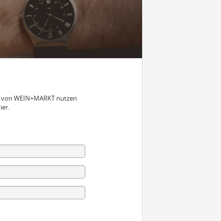
nen von WEIN+MARKT nutzen
ier.