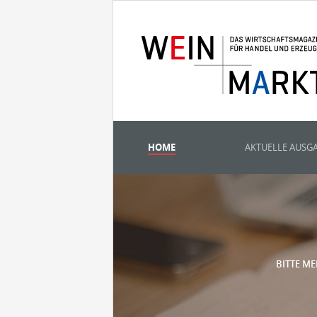
HOME
AKTUELLE AUSG
BITTE ME