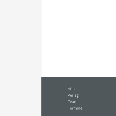
Abo
Verlag
Team
Termine