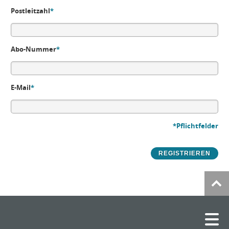
Postleitzahl
*
Abo-Nummer
*
E-Mail
*
*Pflichtfelder