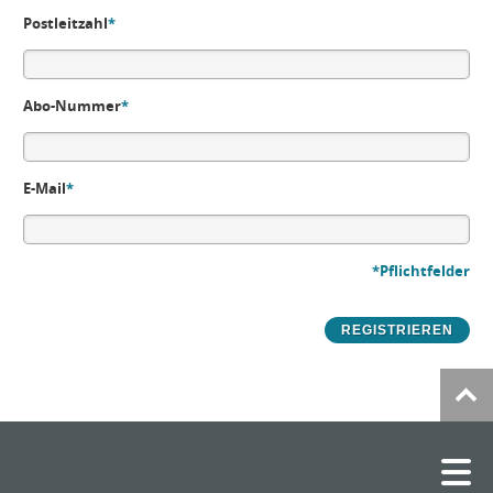
Postleitzahl
*
Abo-Nummer
*
E-Mail
*
*Pflichtfelder