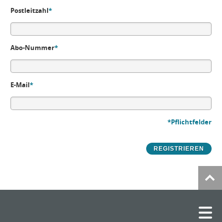
Postleitzahl
*
Abo-Nummer
*
E-Mail
*
*Pflichtfelder