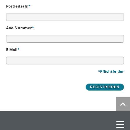
Postleitzahl
*
Abo-Nummer
*
E-Mail
*
*Pflichtfelder