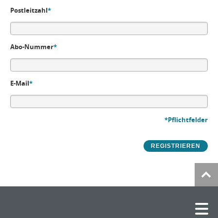
Postleitzahl
*
Abo-Nummer
*
E-Mail
*
*Pflichtfelder