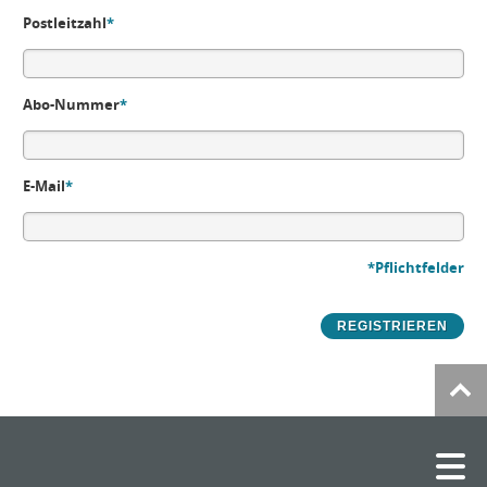
Postleitzahl
*
Abo-Nummer
*
E-Mail
*
*Pflichtfelder