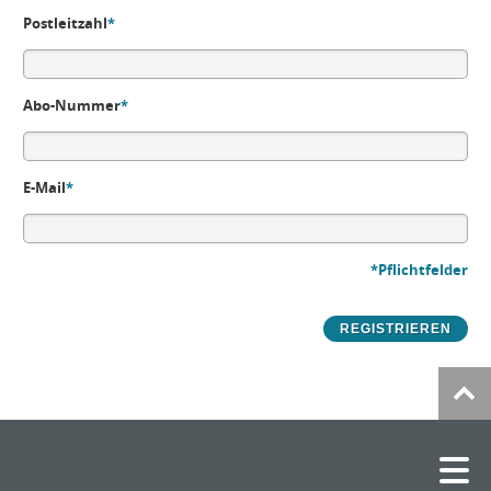
Postleitzahl
*
Abo-Nummer
*
E-Mail
*
*Pflichtfelder