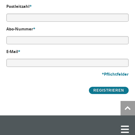
Postleitzahl
*
Abo-Nummer
*
E-Mail
*
*Pflichtfelder