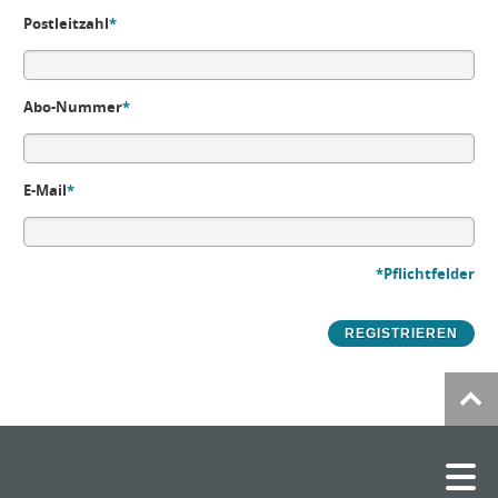
Postleitzahl
*
Abo-Nummer
*
E-Mail
*
*Pflichtfelder