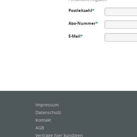
Postleitzahl
*
Abo-Nummer
*
E-Mail
*
Impressum
Datenschutz
Kontakt
AGB
Verträge hier kündigen