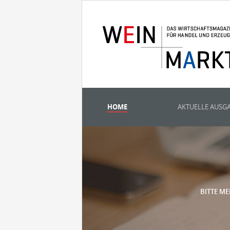
HOME
AKTUELLE AUSG
BITTE ME