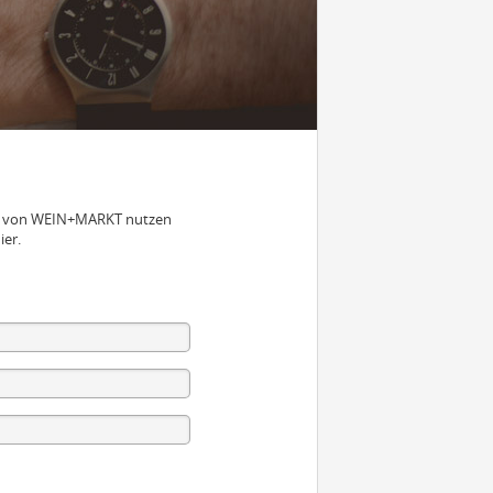
nen von WEIN+MARKT nutzen
ier.