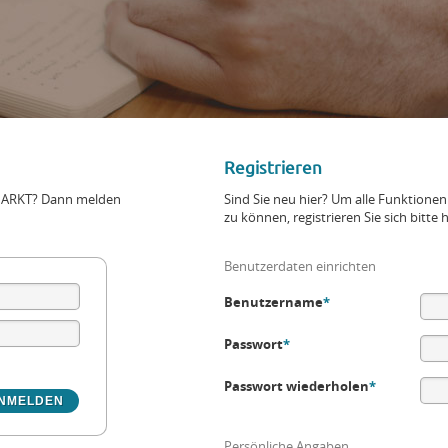
Registrieren
+MARKT? Dann melden
Sind Sie neu hier? Um alle Funktio
zu können, registrieren Sie sich bitte h
Benutzerdaten einrichten
Benutzername
*
Passwort
*
Passwort wiederholen
*
Persönliche Angaben