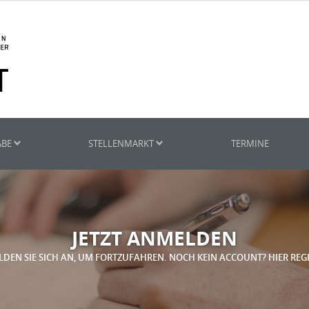
ABE
STELLENMARKT
TERMINE
JETZT ANMELDEN
LDEN SIE SICH AN, UM FORTZUFAHREN. NOCH KEIN ACCOUNT? HIER REG