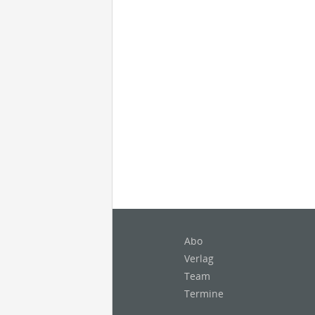
Abo
Verlag
Team
Termine