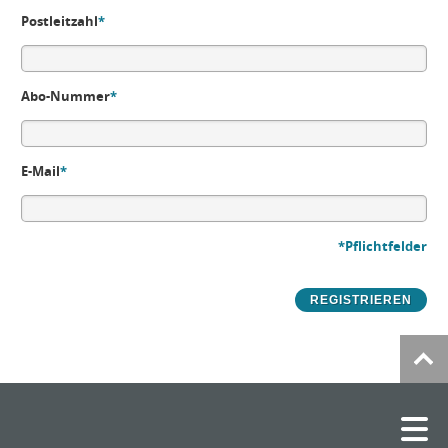
Postleitzahl
*
Abo-Nummer
*
E-Mail
*
*Pflichtfelder