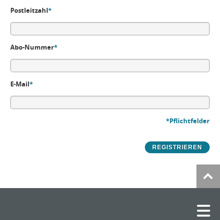
Postleitzahl
*
Abo-Nummer
*
E-Mail
*
*Pflichtfelder