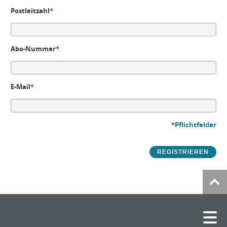
Postleitzahl
*
Abo-Nummer
*
E-Mail
*
*Pflichtfelder