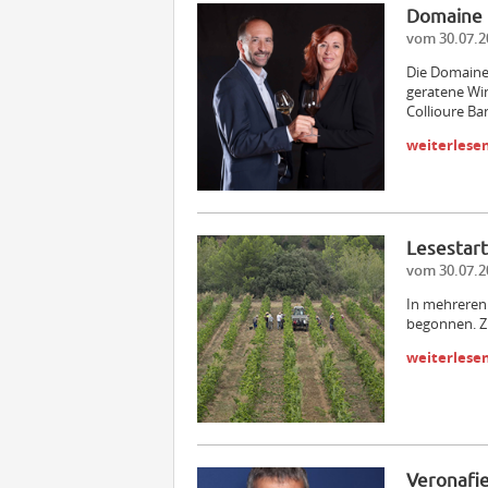
Domaine 
vom 30.07.2
Die Domaine 
geratene Wi
Collioure Ba
weiterlese
Lesestart
vom 30.07.2
In mehreren
begonnen. Zu
weiterlese
Veronafie