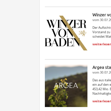
Winzer v
vom 30.07.2
Der Aufsicht
Vorstand zu 
scheidet Ma
weiterlese
Argea sta
vom 30.07.2
Das aus ital
ein auf den 
453,42 Mio. 
Nachhaltigke
weiterlese