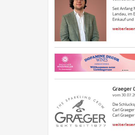
Seit Anfang 
Landau, im E
Einkauf und
weiterlese
Graeger
vom 30.07.2
Die Schlucks
Carl Graeger
Carl Graeger
weiterlese