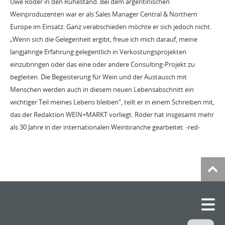
Uwe Röder in den Ruhestand. Bei dem argentinischen
Weinproduzenten war er als Sales Manager Central & Northern
Europe im Einsatz. Ganz verabschieden möchte er sich jedoch nicht.
„Wenn sich die Gelegenheit ergibt, freue ich mich darauf, meine
langjährige Erfahrung gelegentlich in Verkostungsprojekten
einzubringen oder das eine oder andere Consulting-Projekt zu
begleiten. Die Begeisterung für Wein und der Austausch mit
Menschen werden auch in diesem neuen Lebensabschnitt ein
wichtiger Teil meines Lebens bleiben“, teilt er in einem Schreiben mit,
das der Redaktion WEIN+MARKT vorliegt. Röder hat insgesamt mehr
als 30 Jahre in der internationalen Weinbranche gearbeitet. -red-