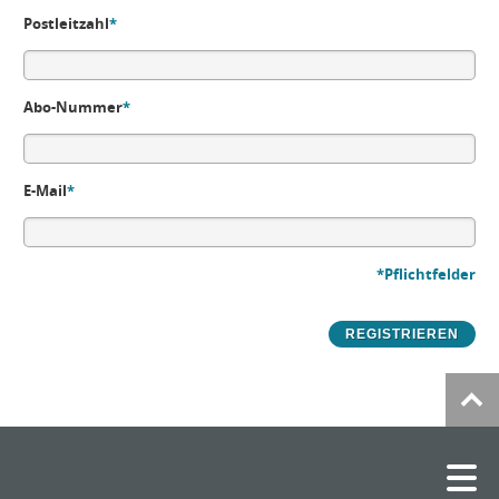
Postleitzahl
*
Abo-Nummer
*
E-Mail
*
*Pflichtfelder