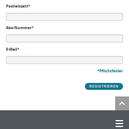
Postleitzahl
*
Abo-Nummer
*
E-Mail
*
*Pflichtfelder