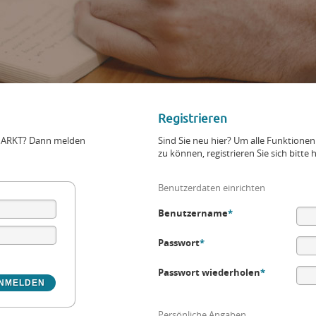
Registrieren
+MARKT? Dann melden
Sind Sie neu hier? Um alle Funktio
zu können, registrieren Sie sich bitte h
Benutzerdaten einrichten
Benutzername
*
Passwort
*
Passwort wiederholen
*
Persönliche Angaben