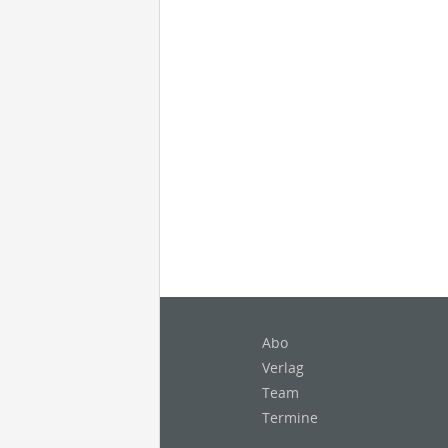
Abo
Verlag
Team
Termine