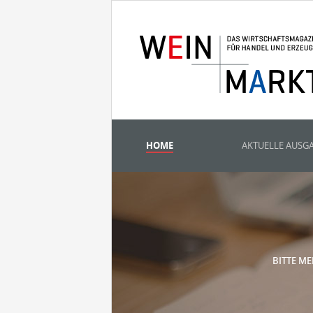
HOME
AKTUELLE AUSG
BITTE ME