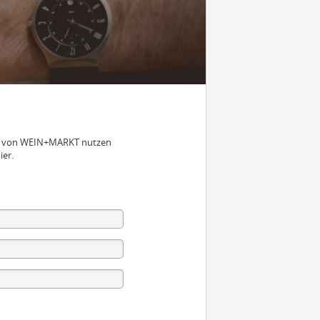
nen von WEIN+MARKT nutzen
ier.