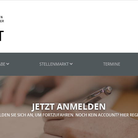
ABE
STELLENMARKT
TERMINE
JETZT ANMELDEN
LDEN SIE SICH AN, UM FORTZUFAHREN. NOCH KEIN ACCOUNT? HIER REG