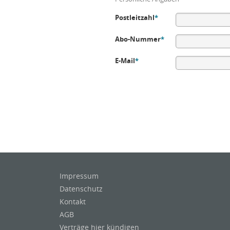
Postleitzahl
*
Abo-Nummer
*
E-Mail
*
Impressum
Datenschutz
Kontakt
AGB
Verträge hier kündigen