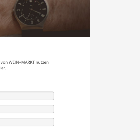
nen von WEIN+MARKT nutzen
ier.