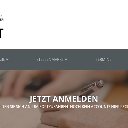
ABE
STELLENMARKT
TERMINE
JETZT ANMELDEN
LDEN SIE SICH AN, UM FORTZUFAHREN. NOCH KEIN ACCOUNT? HIER REG