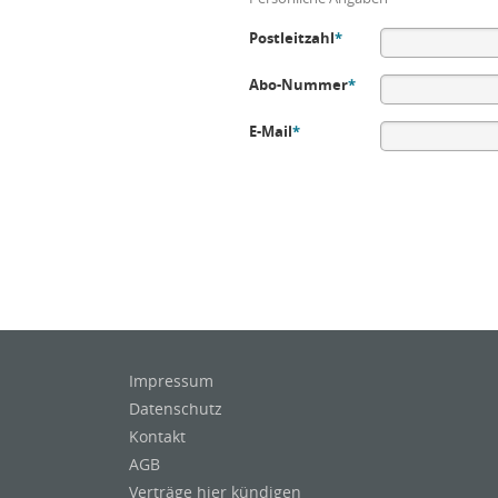
Postleitzahl
*
Abo-Nummer
*
E-Mail
*
Impressum
Datenschutz
Kontakt
AGB
Verträge hier kündigen