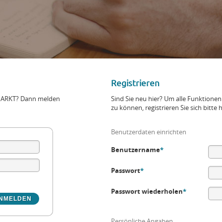
Registrieren
+MARKT? Dann melden
Sind Sie neu hier? Um alle Funktio
zu können, registrieren Sie sich bitte h
Benutzerdaten einrichten
Benutzername
*
Passwort
*
Passwort wiederholen
*
Persönliche Angaben