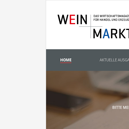
HOME
AKTUELLE AUSG
BITTE ME