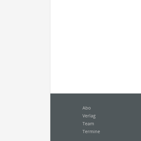
Abo
Verlag
Team
Termine