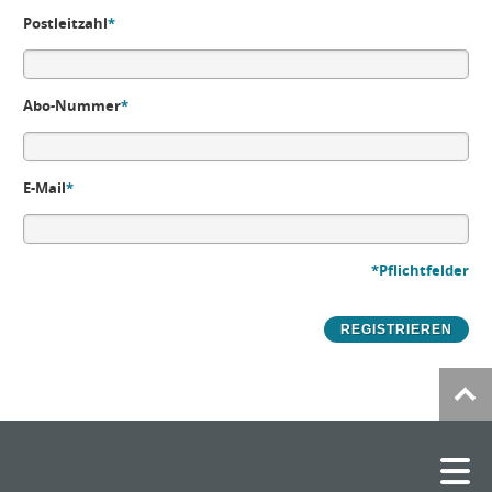
Postleitzahl
*
Abo-Nummer
*
E-Mail
*
*Pflichtfelder