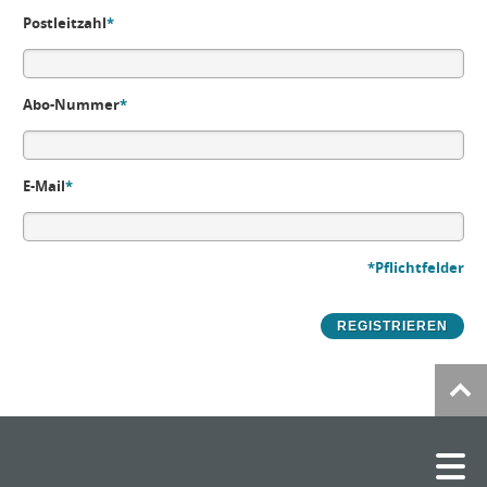
Postleitzahl
*
Abo-Nummer
*
E-Mail
*
*Pflichtfelder