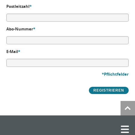
Postleitzahl
*
Abo-Nummer
*
E-Mail
*
*Pflichtfelder