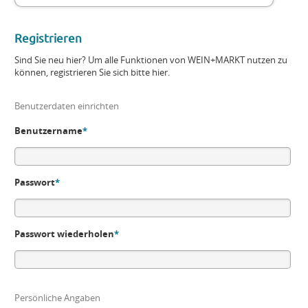
Registrieren
Sind Sie neu hier? Um alle Funktionen von WEIN+MARKT nutzen zu
können, registrieren Sie sich bitte hier.
Benutzerdaten einrichten
Benutzername
*
Passwort
*
Passwort wiederholen
*
Persönliche Angaben