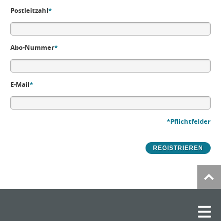
Postleitzahl
*
Abo-Nummer
*
E-Mail
*
*Pflichtfelder