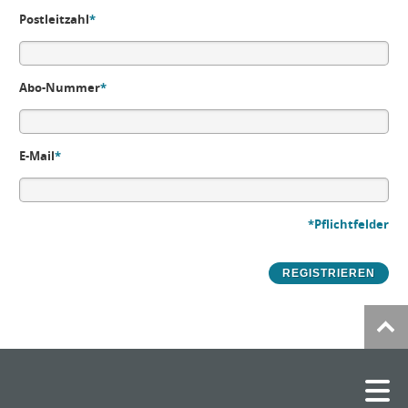
Postleitzahl
*
Abo-Nummer
*
E-Mail
*
*Pflichtfelder