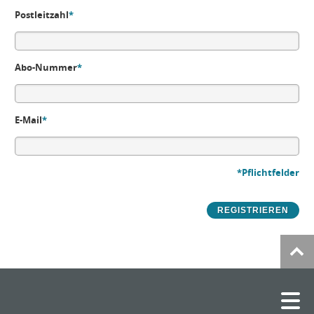
Postleitzahl
*
Abo-Nummer
*
E-Mail
*
*Pflichtfelder