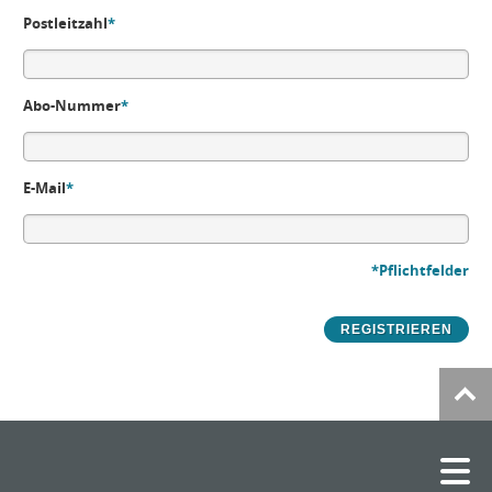
Postleitzahl
*
Abo-Nummer
*
E-Mail
*
*Pflichtfelder