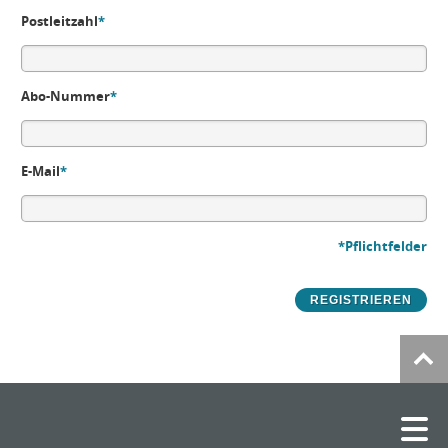
Postleitzahl
*
Abo-Nummer
*
E-Mail
*
*Pflichtfelder