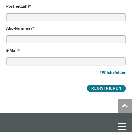
Postleitzahl
*
Abo-Nummer
*
E-Mail
*
*Pflichtfelder