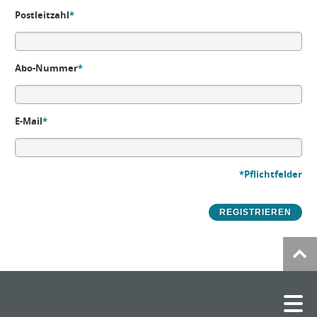
Postleitzahl
*
Abo-Nummer
*
E-Mail
*
*Pflichtfelder