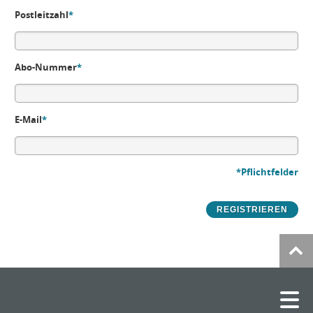
Postleitzahl
*
Abo-Nummer
*
E-Mail
*
*Pflichtfelder