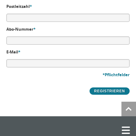
Postleitzahl
*
Abo-Nummer
*
E-Mail
*
*Pflichtfelder