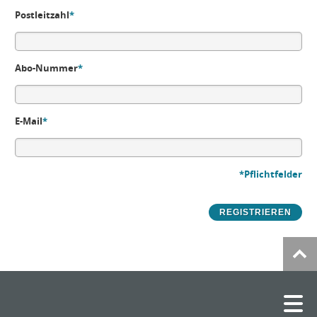
Postleitzahl
*
Abo-Nummer
*
E-Mail
*
*Pflichtfelder