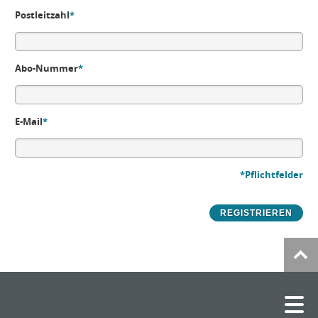
Postleitzahl
*
Abo-Nummer
*
E-Mail
*
*Pflichtfelder