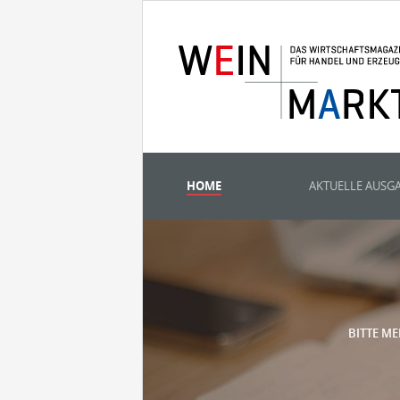
HOME
AKTUELLE AUSG
BITTE ME