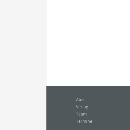
Abo
Verlag
Team
Termine