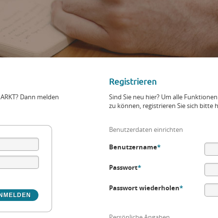
Registrieren
+MARKT? Dann melden
Sind Sie neu hier? Um alle Funktio
zu können, registrieren Sie sich bitte h
Benutzerdaten einrichten
Benutzername
*
Passwort
*
Passwort wiederholen
*
Persönliche Angaben