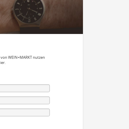
nen von WEIN+MARKT nutzen
ier.