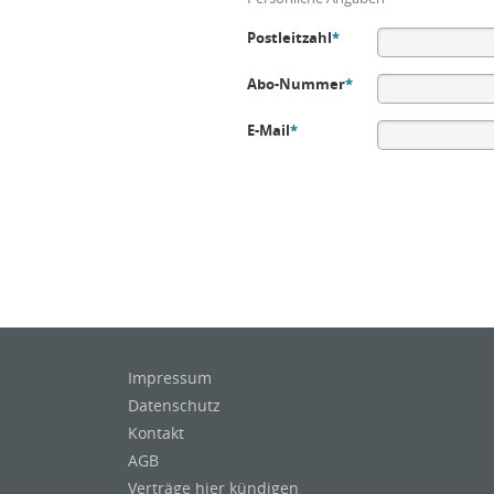
Postleitzahl
*
Abo-Nummer
*
E-Mail
*
Impressum
Datenschutz
Kontakt
AGB
Verträge hier kündigen