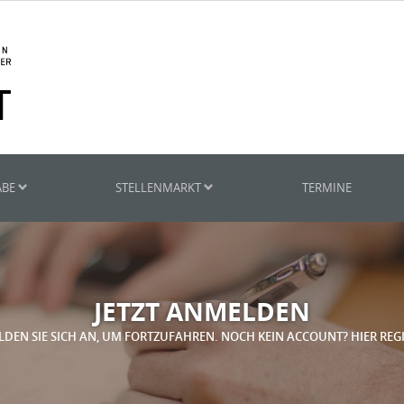
ABE
STELLENMARKT
TERMINE
JETZT ANMELDEN
LDEN SIE SICH AN, UM FORTZUFAHREN. NOCH KEIN ACCOUNT? HIER REG