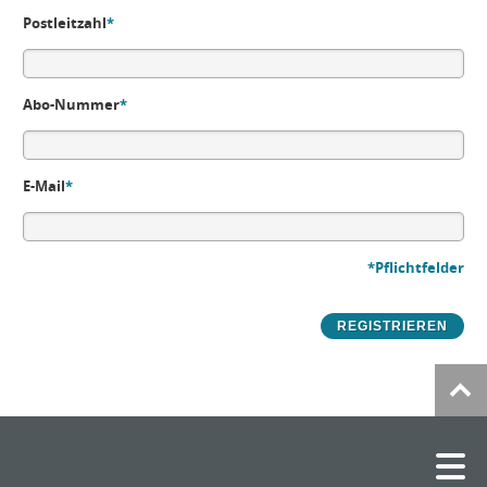
Postleitzahl
*
Abo-Nummer
*
E-Mail
*
*Pflichtfelder