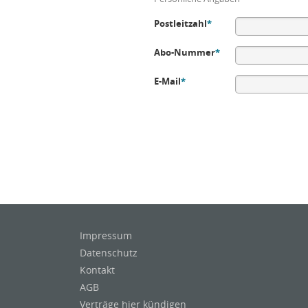
Postleitzahl
*
Abo-Nummer
*
E-Mail
*
Impressum
Datenschutz
Kontakt
AGB
Verträge hier kündigen