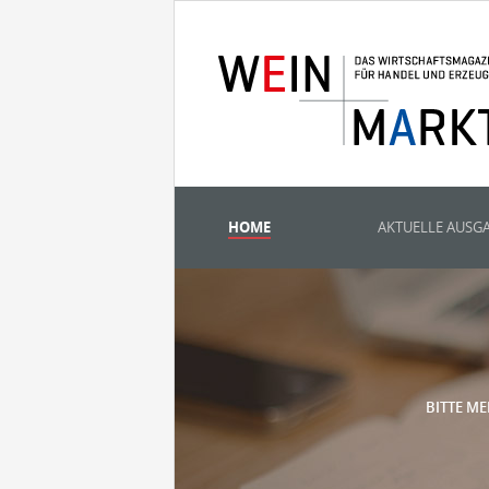
HOME
AKTUELLE AUSG
BITTE ME