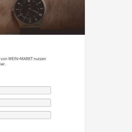
nen von WEIN+MARKT nutzen
ier.