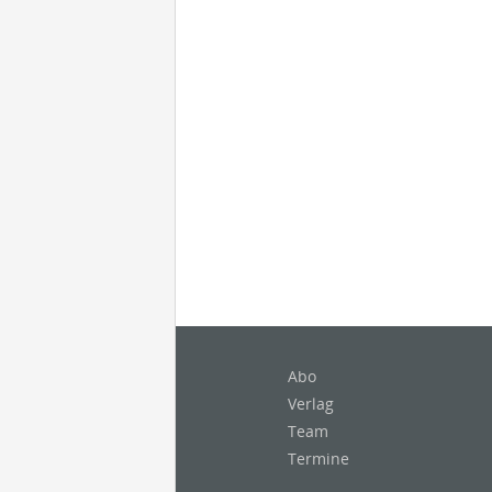
Abo
Verlag
Team
Termine