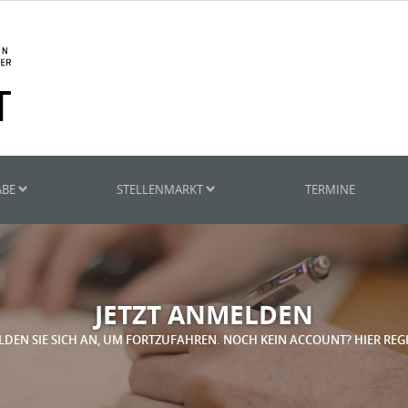
ABE
STELLENMARKT
TERMINE
JETZT ANMELDEN
LDEN SIE SICH AN, UM FORTZUFAHREN. NOCH KEIN ACCOUNT? HIER REG