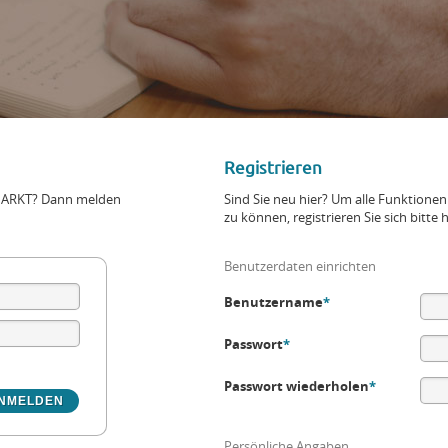
Registrieren
+MARKT? Dann melden
Sind Sie neu hier? Um alle Funktio
zu können, registrieren Sie sich bitte h
Benutzerdaten einrichten
Benutzername
*
Passwort
*
Passwort wiederholen
*
Persönliche Angaben