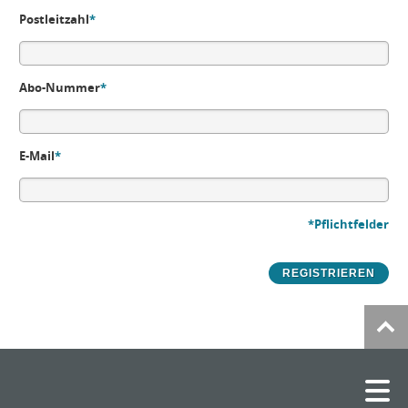
Postleitzahl
*
Abo-Nummer
*
E-Mail
*
*Pflichtfelder