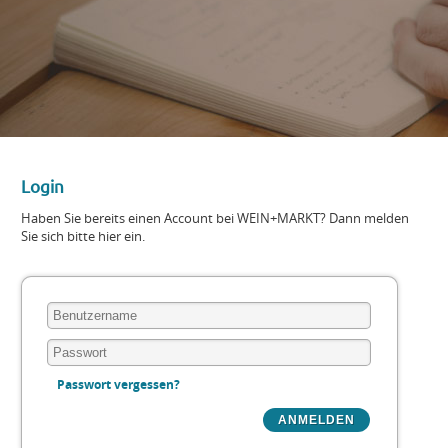
Login
Haben Sie bereits einen Account bei WEIN+MARKT? Dann melden
Sie sich bitte hier ein.
Passwort vergessen?