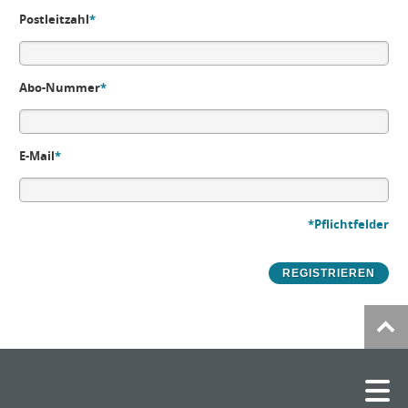
Postleitzahl
*
Abo-Nummer
*
E-Mail
*
*Pflichtfelder