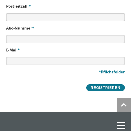
Postleitzahl
*
Abo-Nummer
*
E-Mail
*
*Pflichtfelder