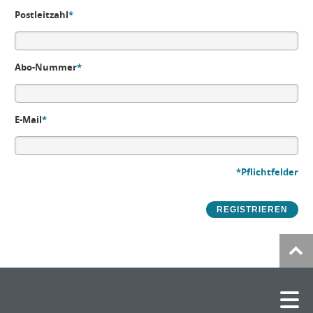
Postleitzahl
*
Abo-Nummer
*
E-Mail
*
*Pflichtfelder