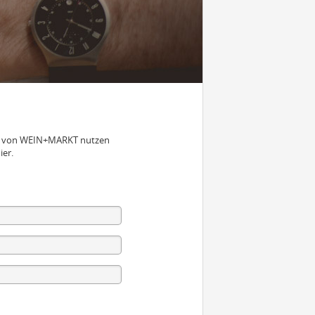
nen von WEIN+MARKT nutzen
ier.