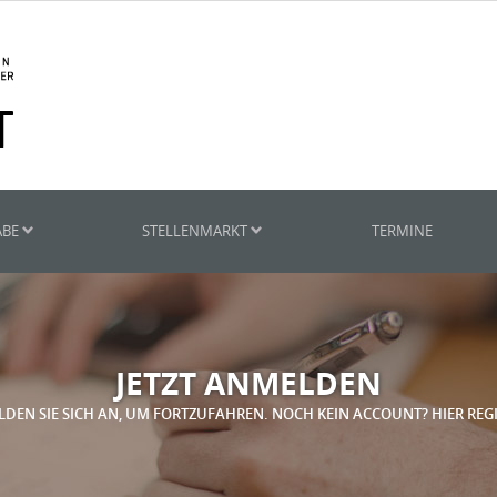
ABE
STELLENMARKT
TERMINE
JETZT ANMELDEN
LDEN SIE SICH AN, UM FORTZUFAHREN. NOCH KEIN ACCOUNT? HIER REG