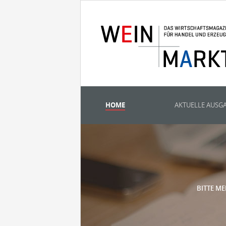
HOME
AKTUELLE AUSG
BITTE ME