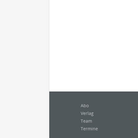
Abo
Verlag
Team
Termine