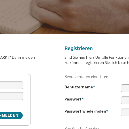
Registrieren
+MARKT? Dann melden
Sind Sie neu hier? Um alle Funktio
zu können, registrieren Sie sich bitte h
Benutzerdaten einrichten
Benutzername
*
Passwort
*
Passwort wiederholen
*
Persönliche Angaben