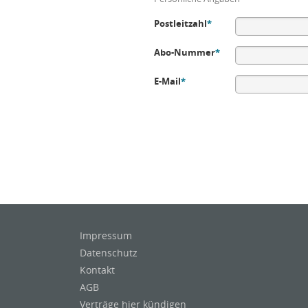
Postleitzahl
*
Abo-Nummer
*
E-Mail
*
Impressum
Datenschutz
Kontakt
AGB
Verträge hier kündigen