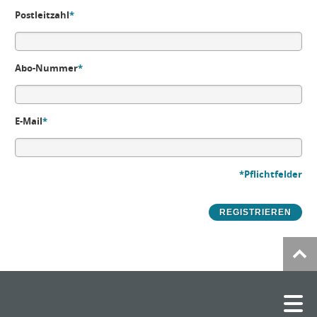
Postleitzahl
*
Abo-Nummer
*
E-Mail
*
*Pflichtfelder