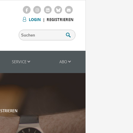
LOGIN
|
REGISTRIEREN
SERVICE
ABO
ISTRIEREN