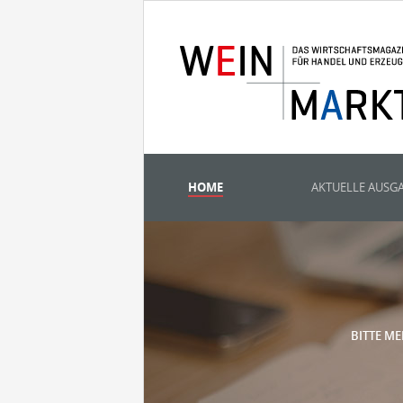
HOME
AKTUELLE AUSG
BITTE ME