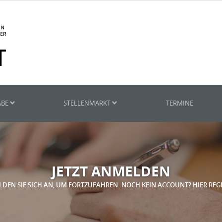
ABE
STELLENMARKT
TERMINE
JETZT ANMELDEN
LDEN SIE SICH AN, UM FORTZUFAHREN. NOCH KEIN ACCOUNT? HIER REG