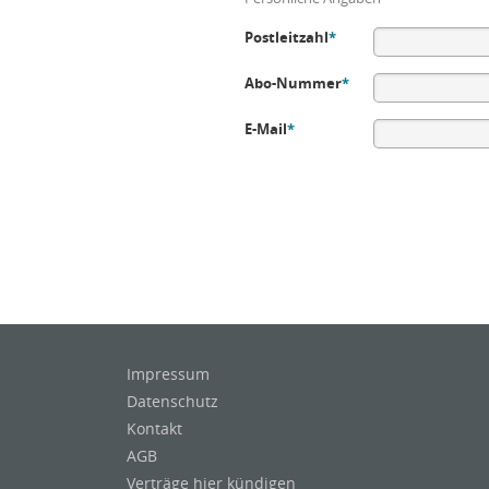
Postleitzahl
*
Abo-Nummer
*
E-Mail
*
Impressum
Datenschutz
Kontakt
AGB
Verträge hier kündigen