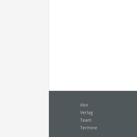
Abo
Verlag
Team
Termine