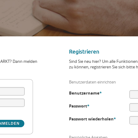
Registrieren
+MARKT? Dann melden
Sind Sie neu hier? Um alle Funktio
zu können, registrieren Sie sich bitte h
Benutzerdaten einrichten
Benutzername
*
Passwort
*
Passwort wiederholen
*
Persönliche Angaben