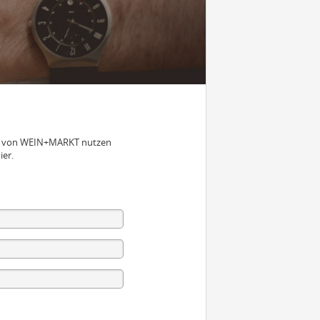
nen von WEIN+MARKT nutzen
ier.