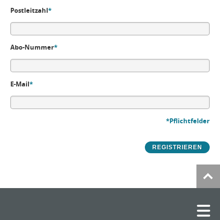
Postleitzahl
*
Abo-Nummer
*
E-Mail
*
*Pflichtfelder